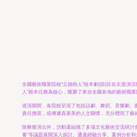
全國藝術職業院校“立德樹人”校本劇(節)目在京巡
人”根本任務為核心，匯聚了來自全國各地的藝術職業
巡演期間，各院校呈現了包括話劇、舞蹈、音樂劇、
責任擔當，或傳遞真善美的人文關懷，充分體現了藝
除舞臺演出外，活動還組織了多場文化藝術交流研討會
養”等議題展開深入探討。通過經驗分享、案例分析