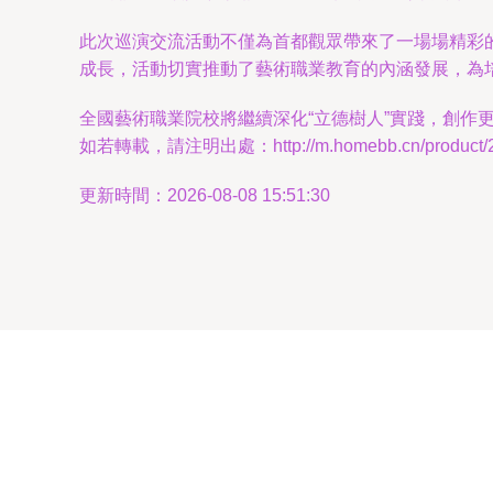
此次巡演交流活動不僅為首都觀眾帶來了一場場精彩
成長，活動切實推動了藝術職業教育的內涵發展，為
全國藝術職業院校將繼續深化“立德樹人”實踐，創
如若轉載，請注明出處：http://m.homebb.cn/product/26
更新時間：2026-08-08 15:51:30