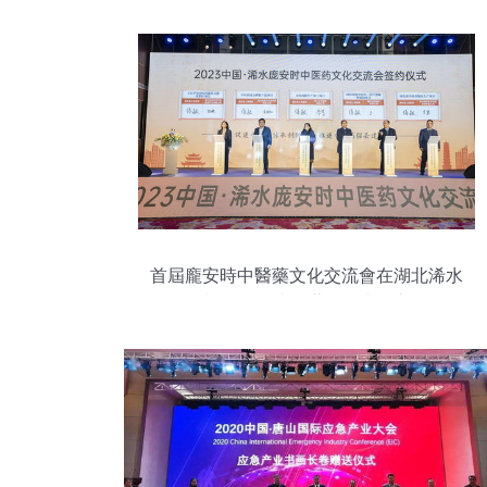
首屆龐安時中醫藥文化交流會在湖北浠水
舉行 推動中醫藥傳承與創新