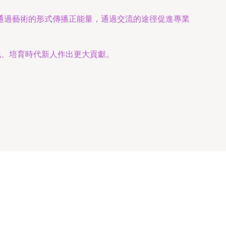
通過藝術的形式傳播正能量，通過交流的途徑促進專業
化、培育時代新人作出更大貢獻。