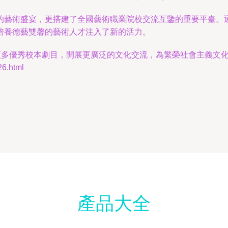
的藝術盛宴，更搭建了全國藝術職業院校交流互鑒的重要平臺。
培養德藝雙馨的藝術人才注入了新的活力。
作更多優秀校本劇目，開展更廣泛的文化交流，為繁榮社會主義文
.html
產品大全