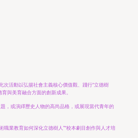
。此次活動以弘揚社會主義核心價值觀、踐行“立德樹
德育與美育融合方面的創新成果。
主題，或演繹歷史人物的高尚品格，或展現當代青年的
術職業教育如何深化立德樹人”“校本劇目創作與人才培